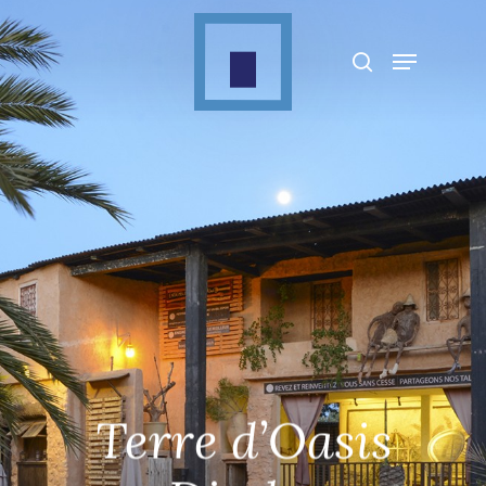
Appuyez sur Entrée pour rechercher ou sur
ESC pour fermer
Terre d’Oasis