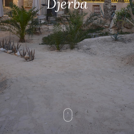
Djerba