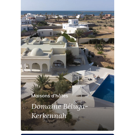
Maisons d'hôtes
Domaine Béluga-
Kerkennah