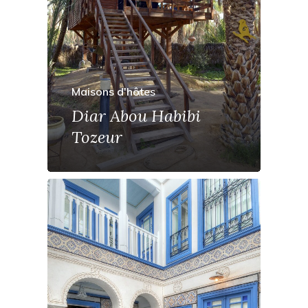
Maisons d'hôtes
Diar Abou Habibi
Tozeur