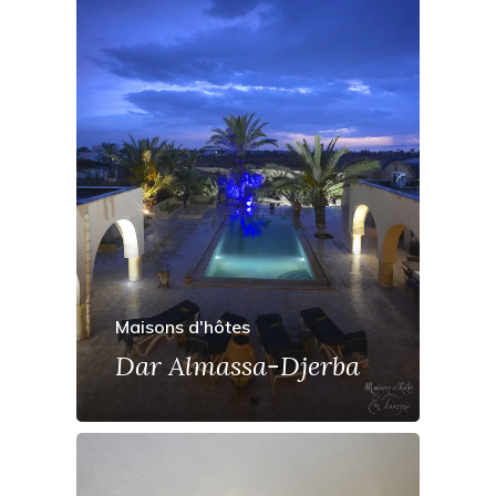
Maisons d'hôtes
Dar Almassa-Djerba