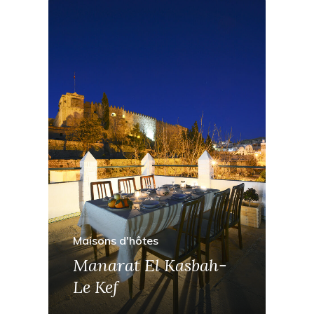
Maisons d'hôtes
Manarat El Kasbah-
Le Kef