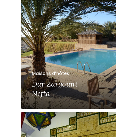
Maisons d'hôtes
Dar Zargouni
Nefta