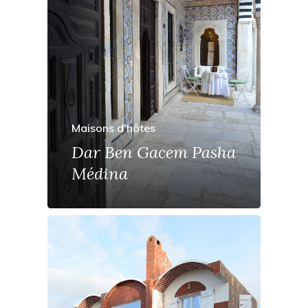
Maisons d'hôtes
Dar Ben Gacem Pasha
Médina