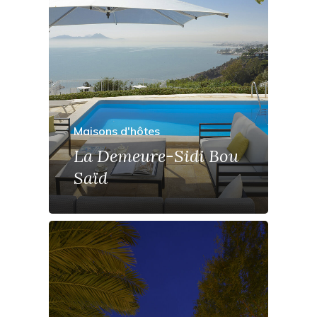
Maisons d'hôtes
La Demeure-Sidi Bou
Saïd