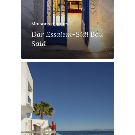
Maisons d'hôtes
Dar Essalem-Sidi Bou
Said