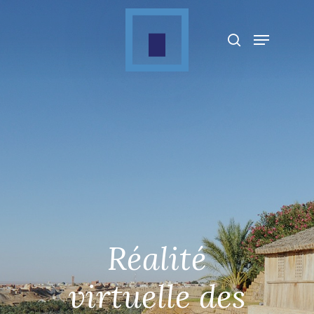
Appuyez sur Entrée pour rechercher ou sur
ESC pour fermer
Réalité
virtuelle des