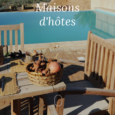
Maisons
d'hôtes