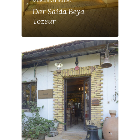
Maisons d'hôtes
Dar Saida Beya
Tozeur