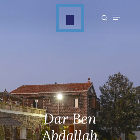
Appuyez sur Entrée pour rechercher ou sur
ESC pour fermer
Dar Ben
Abdallah