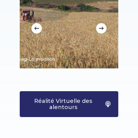
Zougueg-La moisson
Réalité Virtuelle des
alentours