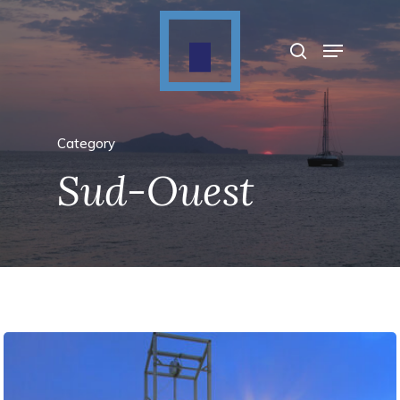
Appuyez sur Entrée pour rechercher ou sur
ESC pour fermer
Category
Sud-Ouest