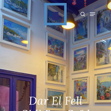
Appuyez sur Entrée pour rechercher ou sur
ESC pour fermer
Dar El Fell