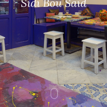
Sidi Bou Saïd