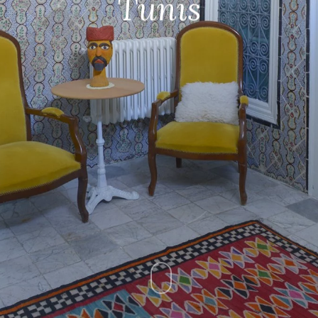
Tunis