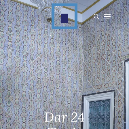
Appuyez sur Entrée pour rechercher ou sur
ESC pour fermer
Dar 24