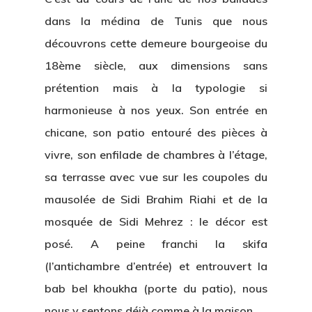
dans la médina de Tunis que nous
découvrons cette demeure bourgeoise du
18ème siècle, aux dimensions sans
prétention mais à la typologie si
harmonieuse à nos yeux. Son entrée en
chicane, son patio entouré des pièces à
vivre, son enfilade de chambres à l’étage,
sa terrasse avec vue sur les coupoles du
mausolée de Sidi Brahim Riahi et de la
mosquée de Sidi Mehrez : le décor est
posé. A peine franchi la skifa
(l’antichambre d’entrée) et entrouvert la
bab bel khoukha (porte du patio), nous
nous y sentons déjà comme à la maison.