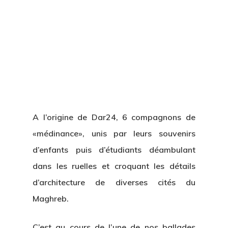
A l’origine de Dar24, 6 compagnons de
«médinance», unis par leurs souvenirs
d’enfants puis d’étudiants déambulant
dans les ruelles et croquant les détails
d’architecture de diverses cités du
Maghreb.
C’est au cours de l’une de nos ballades