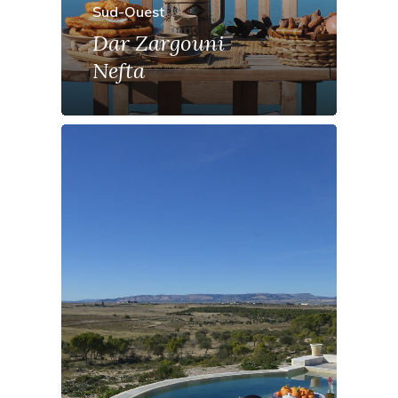
Sud-Ouest
Dar Zargouni
Nefta