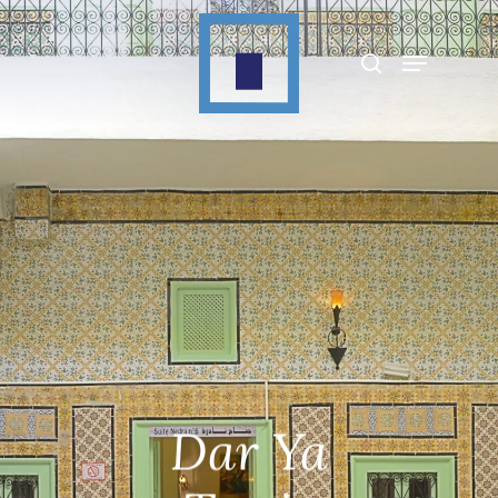
Appuyez sur Entrée pour rechercher ou sur
ESC pour fermer
Dar Ya