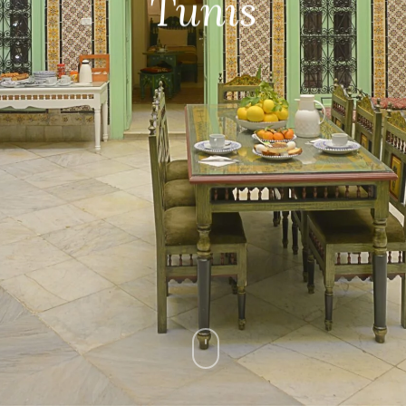
Tunis