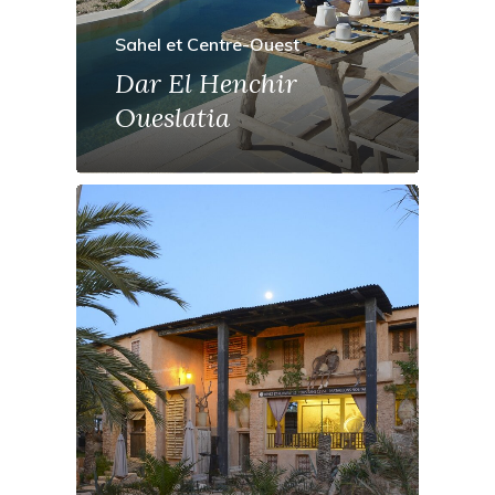
Sahel et Centre-Ouest
Dar El Henchir
Oueslatia