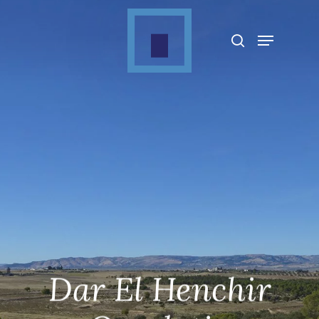
Appuyez sur Entrée pour rechercher ou sur
ESC pour fermer
Dar El Henchir