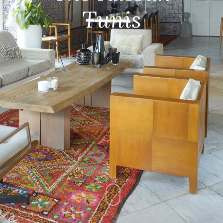
Tunis