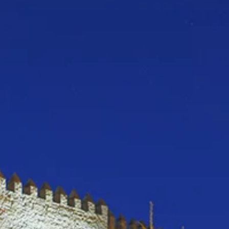
r ESC pour fermer