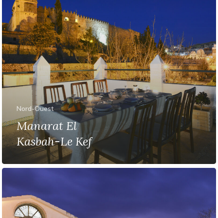
Nord-Ouest
Manarat El
Kasbah-Le Kef