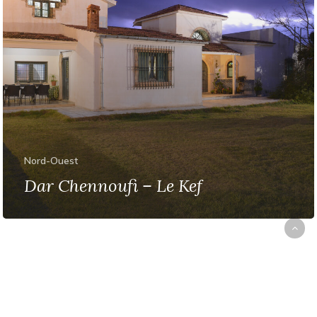
Nord-Ouest
Dar Chennoufi – Le Kef
(c) 2026 – Maisons d’hôtes et hôtels de charme