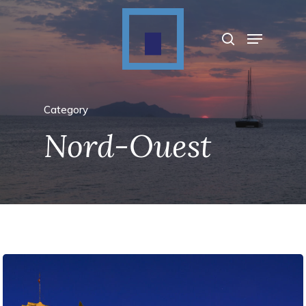
Appuyez sur Entrée pour rechercher ou sur
ESC pour fermer
Category
Nord-Ouest