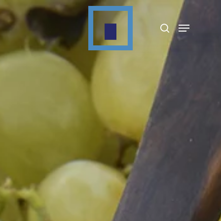
Appuyez sur Entrée pour rechercher ou sur
ESC pour fermer