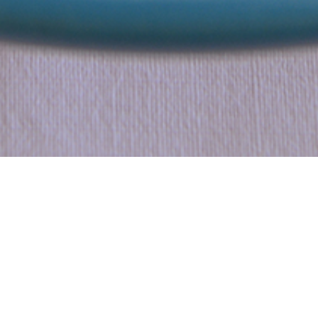
Mousli au poulet