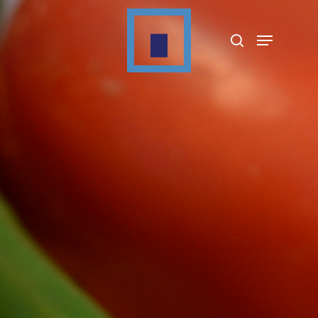
Appuyez sur Entrée pour rechercher ou sur
ESC pour fermer