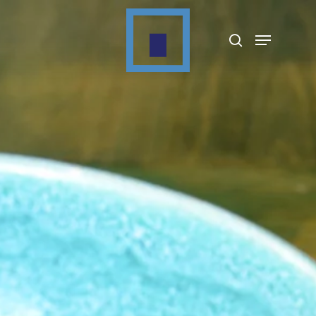
Appuyez sur Entrée pour rechercher ou sur
ESC pour fermer