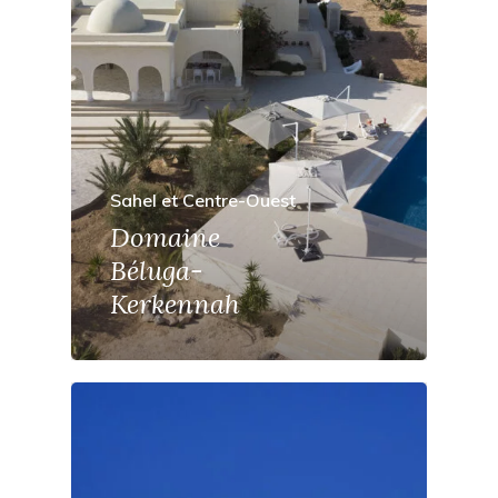
Sahel et Centre-Ouest
Domaine
Béluga-
Kerkennah