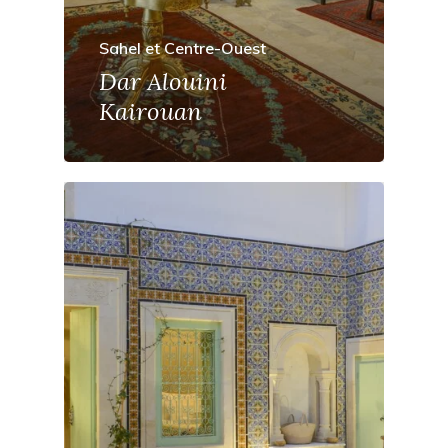
Sahel et Centre-Ouest
Dar Alouini
Kairouan