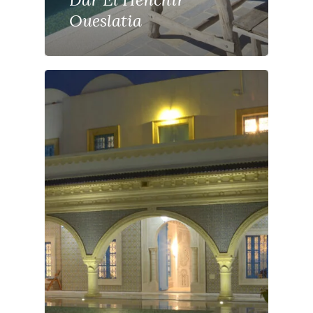
Oueslatia