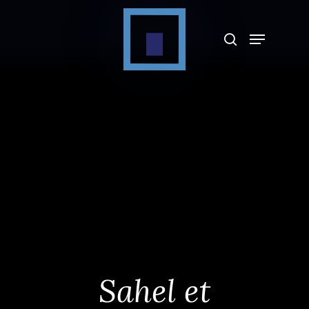
Appuyez sur Entrée pour rechercher ou sur
ESC pour fermer
Sahel et