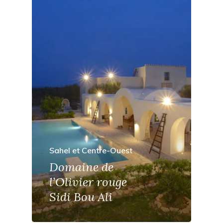
Sahel et Centre-Ouest
Domaine de
l’Olivier rouge
Sidi Bou Ali