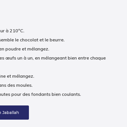
our à 210°C.
emble le chocolat et le beurre.
 en poudre et mélangez.
les œufs un à un, en mélangeant bien entre chaque
rine et mélangez.
ans des moules.
utes pour des fondants bien coulants.
 Jaballah