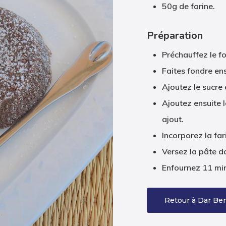
50g de farine.
Préparation
Préchauffez le f
Faites fondre ens
Ajoutez le sucre
Ajoutez ensuite 
ajout.
Incorporez la fa
Versez la pâte d
Enfournez 11 min
Retour à Dar Ben