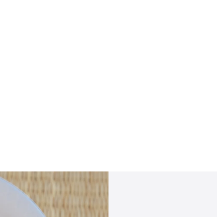
r ESC pour fermer