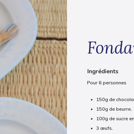
Fonda
Ingrédients
Pour 6 personnes
150g de chocolat
150g de beurre.
100g de sucre e
3 œufs.