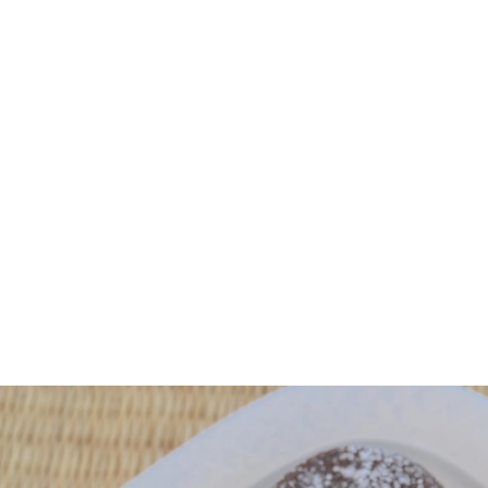
Appuyez sur Entrée pour rechercher ou su