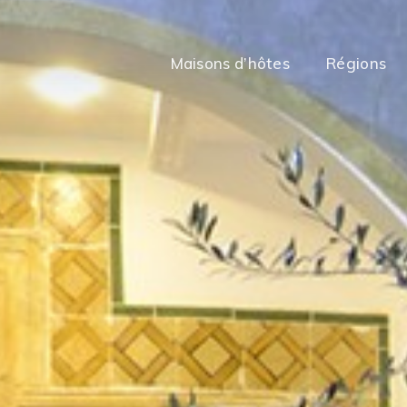
Maisons d’hôtes
Régions