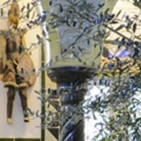
r ESC pour fermer