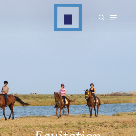
Appuyez sur Entrée pour rechercher ou sur
ESC pour fermer
Equitation