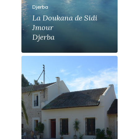
Djerba
La Doukana de Sidi
Jmour
Djerba